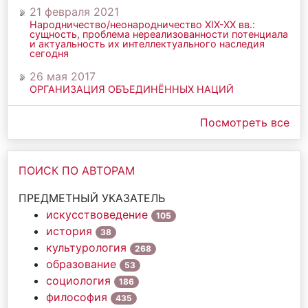
21 февраля 2021
Народничество/неонародничество ХIХ-ХХ вв.:
сущность, проблема нереализованности потенциала
и актуальность их интеллектуального наследия
сегодня
26 мая 2017
ОРГАНИЗАЦИЯ ОБЪЕДИНЁННЫХ НАЦИЙ
Посмотреть все
ПОИСК ПО АВТОРАМ
ПРЕДМЕТНЫЙ УКАЗАТЕЛЬ
искусствоведение
105
история
38
культурология
268
образование
53
социология
186
философия
435