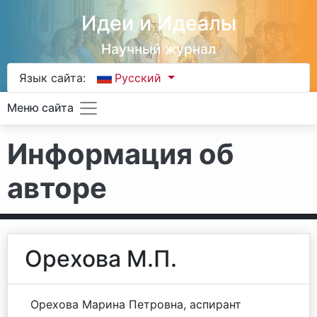
Идеи и Идеалы
Научный журнал
Язык сайта:
Русский
Меню сайта
Информация об
авторе
Орехова М.П.
Орехова Марина Петровна, аспирант