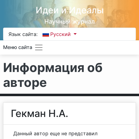
Идеи и Идеалы
Научный журнал
Язык сайта:
Русский
Меню сайта
Информация об
авторе
Гекман Н.А.
Данный автор еще не представил