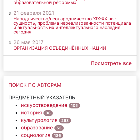
образовательной реформы»
21 февраля 2021
Народничество/неонародничество ХIХ-ХХ вв.:
сущность, проблема нереализованности потенциала
и актуальность их интеллектуального наследия
сегодня
26 мая 2017
ОРГАНИЗАЦИЯ ОБЪЕДИНЁННЫХ НАЦИЙ
Посмотреть все
ПОИСК ПО АВТОРАМ
ПРЕДМЕТНЫЙ УКАЗАТЕЛЬ
искусствоведение
105
история
38
культурология
268
образование
53
социология
186