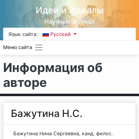
Идеи и Идеалы
Научный журнал
Язык сайта:
Русский
Меню сайта
Информация об
авторе
Бажутина Н.С.
Бажутина Нина Сергеевна, канд. филос.