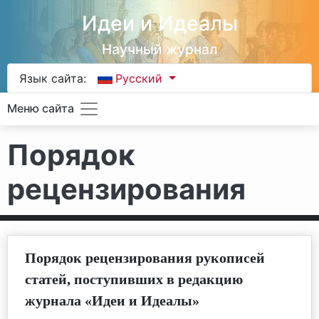
Идеи и Идеалы
Научный журнал
Язык сайта:
Русский
Меню сайта
Порядок
рецензирования
Порядок рецензирования рукописей
статей, поступивших в редакцию
журнала «Идеи и Идеалы»