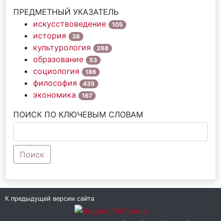
ПРЕДМЕТНЫЙ УКАЗАТЕЛЬ
искусствоведение
105
история
38
культурология
268
образование
53
социология
186
философия
435
экономика
167
ПОИСК ПО КЛЮЧЕВЫМ СЛОВАМ
Поиск
К предыдущей версии сайта