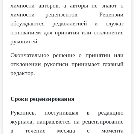
личности авторов, а авторы не знают о
личности рецензентов.
Рецензии
обсуждаются редколлегией и служат
основанием для принятия или отклонения
рукописей.
Окончательное решение о принятии или
отклонении рукописи принимает главный
редактор.
Сроки рецензирования
Рукопись, поступившая в редакцию
журнала, направляется на рецензирование
в течение месяца с момента