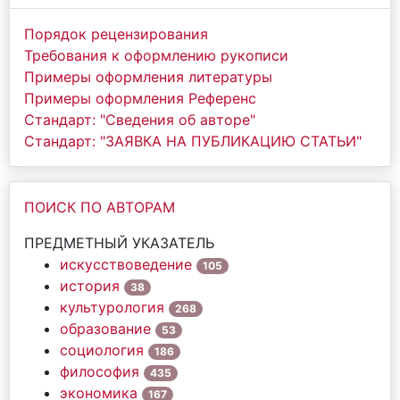
Порядок рецензирования
Требования к оформлению рукописи
Примеры оформления литературы
Примеры оформления Референс
Стандарт: "Сведения об авторе"
Стандарт: "ЗАЯВКА НА ПУБЛИКАЦИЮ СТАТЬИ"
ПОИСК ПО АВТОРАМ
ПРЕДМЕТНЫЙ УКАЗАТЕЛЬ
искусствоведение
105
история
38
культурология
268
образование
53
социология
186
философия
435
экономика
167