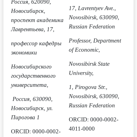
Россия, 620090,
17, Lavrentyev Ave.,
Новосибирск,
Novosibirsk, 630090,
проспект академика
Russian Federation
Лаврентьева, 17,
Professor, Department
профессор кафедры
of Economic,
экономики
Novosibirsk State
Новосибирского
University,
государственного
университета,
1, Pirogova Str.,
Novosibirsk, 630090,
Россия, 630090,
Russian Federation
Новосибирск, ул.
Пирогова 1
ORCID: 0000-0002-
4011-0000
ORCID: 0000-0002-