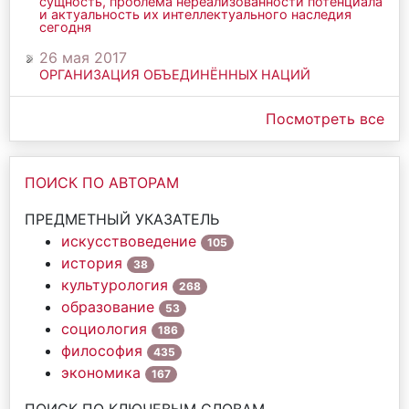
сущность, проблема нереализованности потенциала
и актуальность их интеллектуального наследия
сегодня
26 мая 2017
ОРГАНИЗАЦИЯ ОБЪЕДИНЁННЫХ НАЦИЙ
Посмотреть все
ПОИСК ПО АВТОРАМ
ПРЕДМЕТНЫЙ УКАЗАТЕЛЬ
искусствоведение
105
история
38
культурология
268
образование
53
социология
186
философия
435
экономика
167