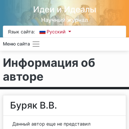
Идеи и Идеалы
Научный журнал
Язык сайта:
Русский
Меню сайта
Информация об
авторе
Буряк В.В.
Данный автор еще не представил