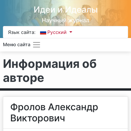
Идеи и Идеалы
Научный журнал
Язык сайта:
Русский
Меню сайта
Информация об
авторе
Фролов Александр
Викторович