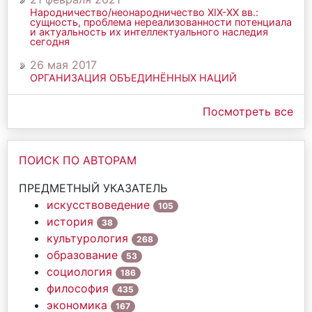
Народничество/неонародничество ХIХ-ХХ вв.:
сущность, проблема нереализованности потенциала
и актуальность их интеллектуального наследия
сегодня
26 мая 2017
ОРГАНИЗАЦИЯ ОБЪЕДИНЁННЫХ НАЦИЙ
Посмотреть все
ПОИСК ПО АВТОРАМ
ПРЕДМЕТНЫЙ УКАЗАТЕЛЬ
искусствоведение
105
история
38
культурология
268
образование
53
социология
186
философия
435
экономика
167