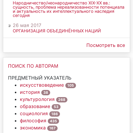
Народничество/неонародничество ХIХ-ХХ вв.:
сущность, проблема нереализованности потенциала
и актуальность их интеллектуального наследия
сегодня
26 мая 2017
ОРГАНИЗАЦИЯ ОБЪЕДИНЁННЫХ НАЦИЙ
Посмотреть все
ПОИСК ПО АВТОРАМ
ПРЕДМЕТНЫЙ УКАЗАТЕЛЬ
искусствоведение
105
история
38
культурология
268
образование
53
социология
186
философия
435
экономика
167