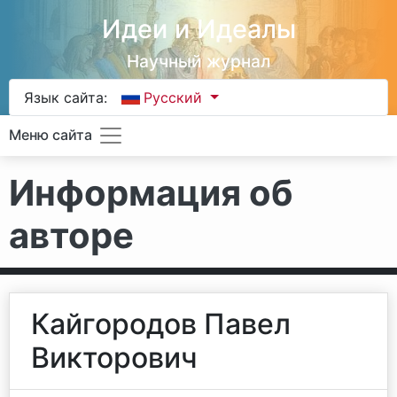
Идеи и Идеалы
Научный журнал
Язык сайта:
Русский
Меню сайта
Информация об
авторе
Кайгородов Павел
Викторович