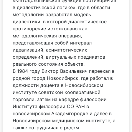
«Методологическая функция противоречия
в диалектической логике», где в области
методологии разработал модель
диалектики, в которой диалектическое
противоречие истолковано как
методологическая операция,
представляющая собой интервал
идеализаций, асимптотических
определений, виртуальных предикатов
реального состояния объекта.
В 1984 году Виктор Васильевич переехал в
родной город Новосибирск, где работал в
должности доцента в Новосибирском
институте советской кооперативной
торговли, затем на кафедре философии
Института философии СО РАН в
новосибирском Академгородке и далее в
Новосибирском медицинском институте, а
также сотрудничал с рядом