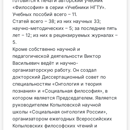
готовится к печати авторский учебник
«Философия» в серии «Учебники НГТУ».
Учебных пособий всего – 11.
Статей всего – 38; из них научных 33;
научно-методических – 5; за последние пять
лет – 12; из них в рецензируемых журналах –
5.
Кроме собственно научной и
педагогической деятельности Виктор
Васильевич ведёт и научно-
организаторскую работу. Он создал
докторский Диссертационный совет по
специальностям «Онтология и теория
познания» и «Социальная философия», в
котором является Председателем. Является
руководителем Копыловской научной
школы «Социальная онтология России»,
организатором ежегодных Всероссийских
Копыловских философских чтений и