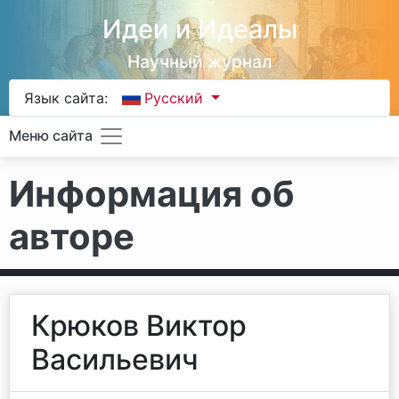
Идеи и Идеалы
Научный журнал
Язык сайта:
Русский
Меню сайта
Информация об
авторе
Крюков Виктор
Васильевич