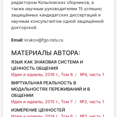
редактором Копыловских сборников, а
также научным руководителем 15 успешно
защищённых кандидатских диссертаций и
научным консультантом одной защищённой
докторской.
Email:
krukov@fgo.nstu.ru
МАТЕРИАЛЫ АВТОРА:
ЯЗЫК КАК ЗНАКОВАЯ СИСТЕМА И
ЦЕННОСТЬ ОБЩЕНИЯ
Идеи и идеалы, 2016 г., Том 8
№4, часть 1
ВИРТУАЛЬНАЯ РЕАЛЬНОСТЬ В
МОДАЛЬНОСТЯХ ПЕРЕЖИВАНИЙ И В
ОБЩЕНИИ
Идеи и идеалы, 2015 г., Том 7
№3, часть 1
ИЗМЕРЕНИЕ ЦЕННОСТЕЙ
Идеи и идеалы, 2014 г., Том 6
№3, часть 1