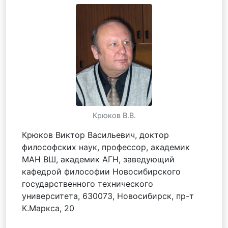
Крюков В.В.
Крюков Виктор Васильевич, доктор
философских наук, профессор, академик
МАН ВШ, академик АГН, заведующий
кафедрой философии Новосибирского
государственного технического
университета, 630073, Новосибирск, пр-т
К.Маркса, 20