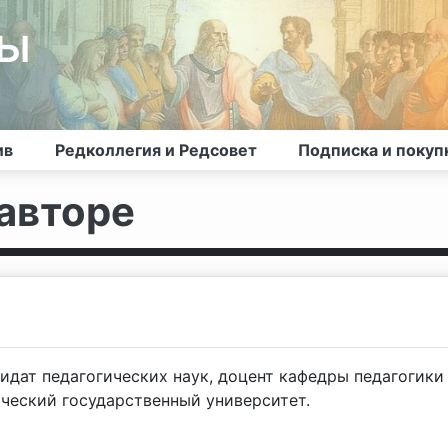
лы
ив
Редколлегия и Редсовет
Подписка и покуп
авторе
дат педагогических наук, доцент кафедры педагогики
ческий государственный университет.