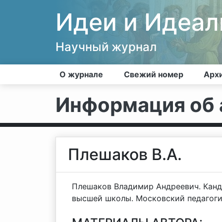
Идеи и Идеа
Научный журнал
О журнале
Свежий номер
Арх
Информация об 
Плешаков В.А.
Плешаков Владимир Андреевич. Канди
высшей школы. Московский педагоги