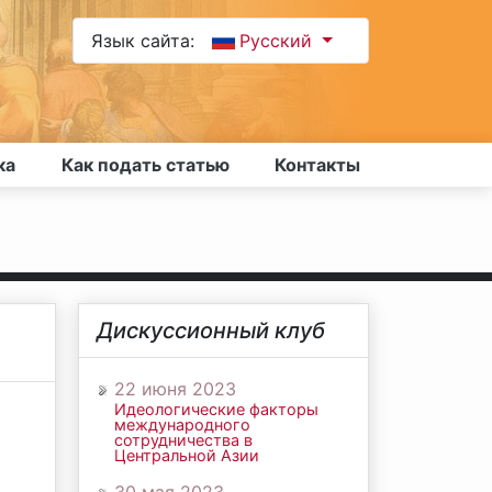
Язык сайта:
Русский
ка
Как подать статью
Контакты
Дискуссионный клуб
22 июня 2023
Идеологические факторы
международного
сотрудничества в
Центральной Азии