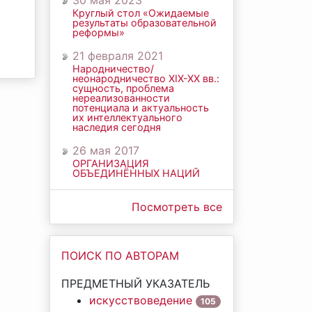
30 мая 2023
Круглый стол «Ожидаемые
результаты образовательной
реформы»
21 февраля 2021
Народничество/
неонародничество ХIХ-ХХ вв.:
сущность, проблема
нереализованности
потенциала и актуальность
их интеллектуального
наследия сегодня
26 мая 2017
ОРГАНИЗАЦИЯ
ОБЪЕДИНЁННЫХ НАЦИЙ
Посмотреть все
ПОИСК ПО АВТОРАМ
ПРЕДМЕТНЫЙ УКАЗАТЕЛЬ
искусствоведение
105