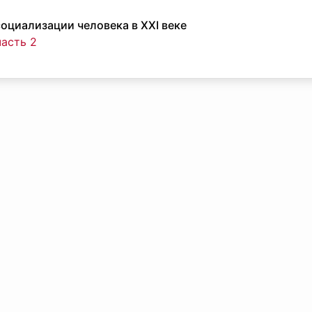
оциализации человека в XXI веке
часть 2