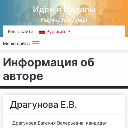
Идеи и Идеалы
Научный журнал
Язык сайта:
Русский
Меню сайта
Информация об
авторе
Драгунова Е.В.
Драгунова Евгения Валерьевна, кандидат