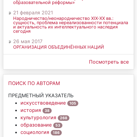
образовательной реформы»
21 февраля 2021
Народничество/неонародничество ХIХ-ХХ вв.:
сущность, проблема нереализованности потенциала
и актуальность их интеллектуального наследия
сегодня
26 мая 2017
ОРГАНИЗАЦИЯ ОБЪЕДИНЁННЫХ НАЦИЙ
Посмотреть все
ПОИСК ПО АВТОРАМ
ПРЕДМЕТНЫЙ УКАЗАТЕЛЬ
искусствоведение
105
история
38
культурология
268
образование
53
социология
186