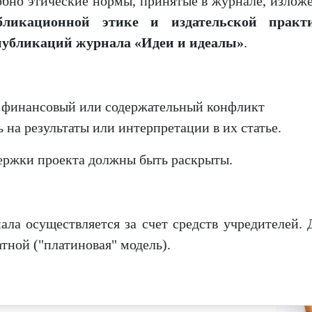
обно этические нормы, принятые в журнале, излож
бликационной этике и издательской практ
публикаций журнала «Идеи и идеалы»
.
инансовый или содержательный конфликт
 на результаты или интерпретации в их статье.
ржки проекта должны быть раскрыты.
 осуществляется за счет средств учредителей
.
тной ("платиновая" модель).