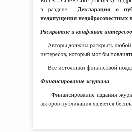
Ethics - COPE
Core practices
). Подр
в разделе
Декларация о пу
недопущения недобросовестных 
Раскрытие и конфликт интересов
Авторы должны раскрыть любой ф
интересов,
который мог бы повлиять
Все источники финансовой подде
Финансирование журнала
Финансирование издания журнала
авторов публикация является беспла