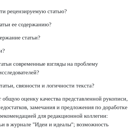
сти рецензируемую статью?
татьи ее содержанию?
держание статьи?
и?
татьи современные взгляды на проблему
исследователей?
статьи, связности и логичности текста?
 общую оценку качества представленной рукописи,
недостатков, замечания и предложения по доработке
 рекомендацией для редакционной коллегии:
ьи в журнале "Идеи и идеалы"; возможность