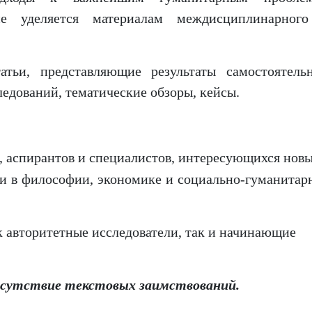
е уделяется материалам междисциплинарног
ьи, представляющие результаты самостоятель
ледований, тематические обзоры, кейсы.
, аспирантов и специалистов, интересующихся нов
и в философии, экономике и социально-гуманитар
к авторитетные исследователи, так и начинающие
тсутствие текстовых заимствований.