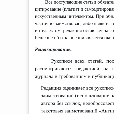
Все поступающие статьи обязате
цитирование (плагиат и самоцитирован
искусственным интеллектом. При обна
частично заимствован, либо является
интеллектом, редакция оставляет за 
Решение об отклонении является окон
Рецензирование.
Рукописи всех статей, посту
рассматриваются редакцией на 
журнала и требованиям к публикаци
Редакция оценивает все рукопис
заимствований (использование р
автора без ссылок, недобросове
текстовых заимствований «Антип