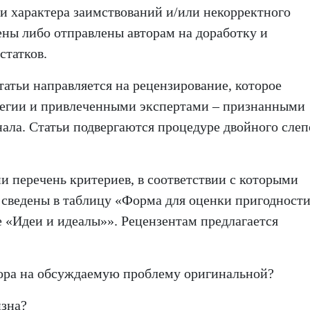
 и характера заимствований и/или некорректного
ены либо отправлены авторам на доработку и
статков.
атьи направляется на рецензирование, которое
легии и привлеченными экспертами – признанными
ала. Статьи подвергаются процедуре двойного слеп
и перечень критериев, в соответствии с которыми
 сведены в таблицу «Форма для оценки пригодност
е «Идеи и идеалы»». Рецензентам предлагается
втора на обсуждаемую проблему оригинальной?
визна?