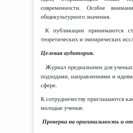
современности.
Особое внимани
общекультурного значения.
К публикации принимаются стат
теоретических и эмпирических
исс
Целевая аудитория.
Ж
урнал предназначен для ученых
подходами, направлениями и идеям
сфере.
К сотрудничеству приглашаются ка
молодые ученые.
Проверка на оригинальность и о