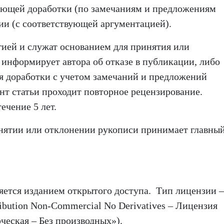
ующей доработки (по замечаниям и предложениям
ции (с соответствующей аргументацией).
ией и служат основанием для принятия или
 информирует автора об отказе в публикации, либо
ля доработки с учетом замечаний и предложений
нт статьи проходит повторное рецензирование.
ечение 5 лет.
нятии или отклонении рукописи принимает главны
ется изданием открытого доступа. Тип лицензии –
ribution Non-Commercial No Derivatives – Лицензия
ческая – Без производных»).