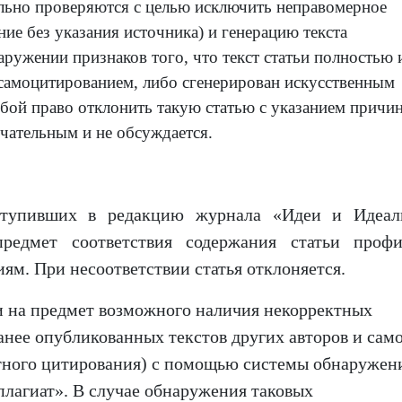
льно проверяются с целью исключить неправомерное
ие без указания источника) и генерацию текста
ружении признаков того, что текст статьи полностью 
 самоцитированием, либо сгенерирован искусственным
собой право отклонить такую статью с указанием причи
чательным и не обсуждается.
пивших в редакцию журнала «Идеи и Идеал
предмет соответствия содержания статьи проф
ям. При несоответствии статья отклоняется.
и на предмет возможного наличия некорректных
анее опубликованных текстов других авторов и сам
стного цитирования) с помощью системы обнаружен
лагиат». В случае обнаружения таковых