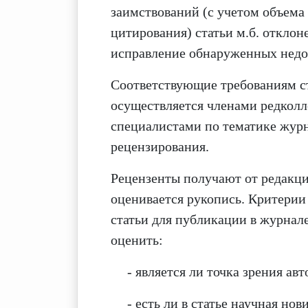
заимствований (с учетом объема
цитирования) статьи м.б. отклон
исправление обнаруженных недо
Соответствующие требованиям ст
осуществляется членами редкол
специалистами по тематике журн
рецензирования.
Рецензенты получают от редакци
оценивается рукопись. Критерии
статьи для публикации в журнал
оценить:
- является ли точка зрения а
- есть ли в статье научная но