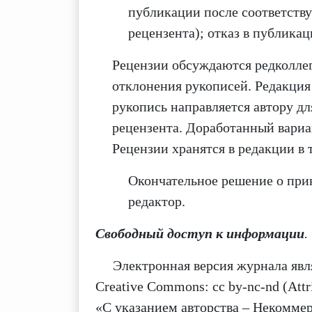
публикации после соответств
рецензента); отказ в публика
Рецензии обсуждаются редколлег
отклонения рукописей. Редакция
рукопись направляется автору д
рецензента. Доработанный вариа
Рецензии хранятся в редакции в т
Окончательное решение о при
редактор.
Свободный доступ к информации
.
Электронная версия журнала явля
Creative Commons: cc by-nc-nd
(Att
«С указанием авторства – Некоммер