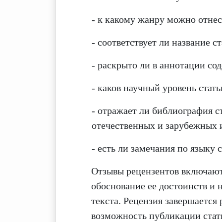
- к какому жанру можно отне
- соответствует ли название с
- раскрыто ли в аннотации со
- каков научный уровень стать
- отражает ли библиография с
отечественных и зарубежных 
- есть ли замечания по языку 
Отзывы рецензентов включают
обоснование ее достоинств и 
текста. Рецензия завершается
возможность публикации стат