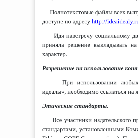
Полнотекстовые файлы всех выпус
доступе
по адресу
http://ideaidealy.r
Идя навстречу социальному движ
приняла решение
выкладывать н
характер.
Разрешение на использование кон
При использовании любых ма
идеалы»,
необходимо ссылаться на ж
Этические стандарты.
Все участники издательского пр
стандартами, установленными Коми