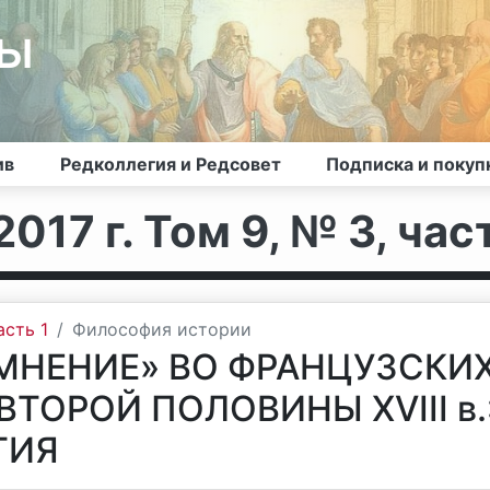
лы
ив
Редколлегия и Редсовет
Подписка и покуп
017 г. Том 9, № 3, част
асть 1
Философия истории
МНЕНИЕ» ВО ФРАНЦУЗСКИ
ТОРОЙ ПОЛОВИНЫ XVIII в.
ТИЯ