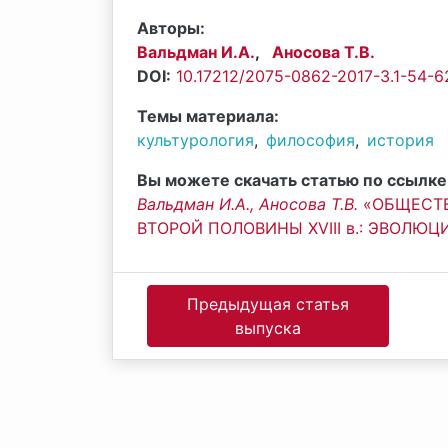
Авторы:
Вальдман И.А.
,
Аносова Т.В.
DOI:
10.17212/2075-0862-2017-3.1-54-6
Темы материала:
культурология
,
философия
,
история
Вы можете скачать статью по ссылке
Вальдман И.А.
,
Аносова Т.В.
«ОБЩЕСТ
ВТОРОЙ ПОЛОВИНЫ XVIII в.: ЭВОЛЮЦИЯ П
Предыдущая статья
выпуска