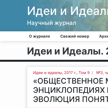
Идеи и Идеа
Научный журнал
О журнале
Свежий номер
Арх
Идеи и Идеалы. 2
Идеи и идеалы, 2017 г., Том 9
№3, ч
«ОБЩЕСТВЕННОЕ 
ЭНЦИКЛОПЕДИЯХ В
ЭВОЛЮЦИЯ ПОНЯ