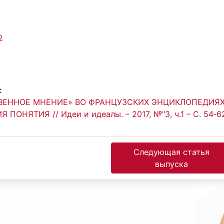
2
:
ВЕННОЕ МНЕНИЕ» ВО ФРАНЦУЗСКИХ ЭНЦИКЛОПЕДИЯ
ОНЯТИЯ // Идеи и идеалы. – 2017, №"3, ч.1 – С. 54‐6
Следующая статья
выпуска