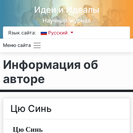
Идеи и Идеалы
Научный журнал
Язык сайта:
Русский
Меню сайта
Информация об
авторе
Цю Синь
Цю Синь