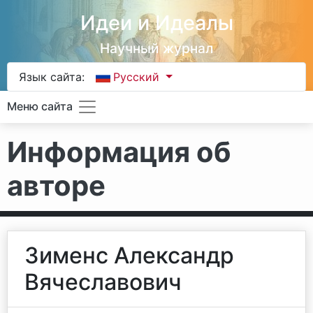
Идеи и Идеалы
Научный журнал
Язык сайта:
Русский
Меню сайта
Информация об
авторе
Зименс Александр
Вячеславович