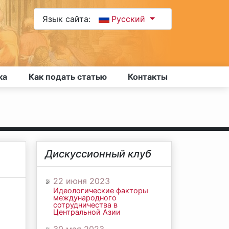
Язык сайта:
Русский
ка
Как подать статью
Контакты
Дискуссионный клуб
22 июня 2023
Идеологические факторы
международного
сотрудничества в
Центральной Азии