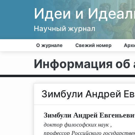
Идеи и Идеа
Научный журнал
О журнале
Свежий номер
Арх
Информация об 
Зимбули Андрей Ев
Зимбули Андрей Евгеньеви
доктор философских наук
,
профессор Российского государствен