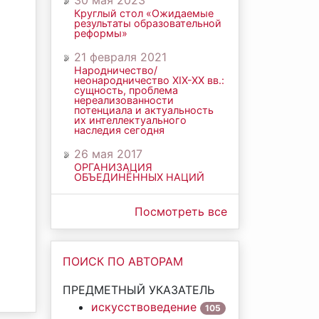
30 мая 2023
Круглый стол «Ожидаемые
результаты образовательной
реформы»
21 февраля 2021
Народничество/
неонародничество ХIХ-ХХ вв.:
сущность, проблема
нереализованности
потенциала и актуальность
их интеллектуального
наследия сегодня
26 мая 2017
ОРГАНИЗАЦИЯ
ОБЪЕДИНЁННЫХ НАЦИЙ
Посмотреть все
ПОИСК ПО АВТОРАМ
ПРЕДМЕТНЫЙ УКАЗАТЕЛЬ
искусствоведение
105