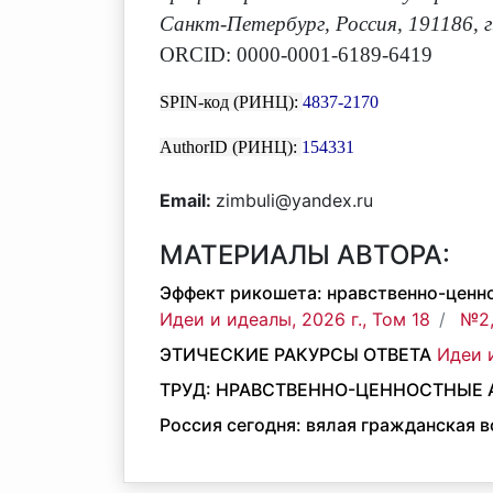
Санкт-Петербург, Россия, 191186, 
ORCID: 0000-0001-6189-6419
SPIN-код (РИНЦ):
4837-2170
AuthorID (РИНЦ):
154331
Email:
zimbuli@yandex.ru
МАТЕРИАЛЫ АВТОРА:
Эффект рикошета: нравственно-ценн
Идеи и идеалы, 2026 г., Том 18
№2,
ЭТИЧЕСКИЕ РАКУРСЫ ОТВЕТА
Идеи и
ТРУД: НРАВСТВЕННО-ЦЕННОСТНЫЕ
Россия сегодня: вялая гражданская 