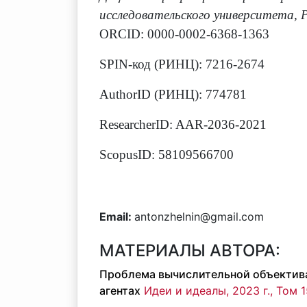
исследовательского университета, Ро
ORCID: 0000-0002-6368-1363
SPIN-код (РИНЦ): 7216-2674
AuthorID (РИНЦ): 774781
ResearcherID: AAR-2036-2021
ScopusID: 58109566700
Email:
antonzhelnin@gmail.com
МАТЕРИАЛЫ АВТОРА:
Проблема вычислительной объектива
агентах
Идеи и идеалы, 2023 г., Том 1