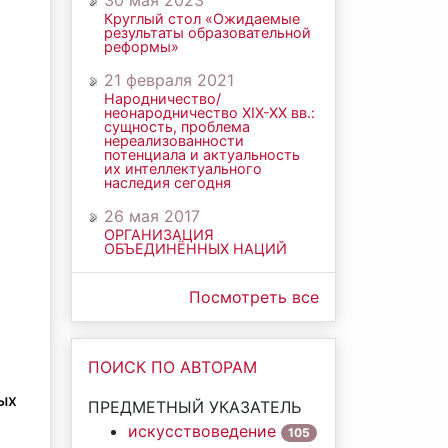
30 мая 2023
Круглый стол «Ожидаемые
результаты образовательной
реформы»
21 февраля 2021
Народничество/
неонародничество ХIХ-ХХ вв.:
сущность, проблема
нереализованности
потенциала и актуальность
их интеллектуального
наследия сегодня
26 мая 2017
ОРГАНИЗАЦИЯ
ОБЪЕДИНЁННЫХ НАЦИЙ
Посмотреть все
ПОИСК ПО АВТОРАМ
ых
ПРЕДМЕТНЫЙ УКАЗАТЕЛЬ
искусствоведение
105