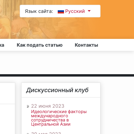
Язык сайта:
Русский
ка
Как подать статью
Контакты
Дискуссионный клуб
22 июня 2023
Идеологические факторы
международного
сотрудничества в
Центральной Азии