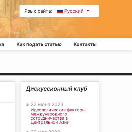
Язык сайта:
Русский
ка
Как подать статью
Контакты
Дискуссионный клуб
22 июня 2023
Идеологические факторы
международного
сотрудничества в
Центральной Азии