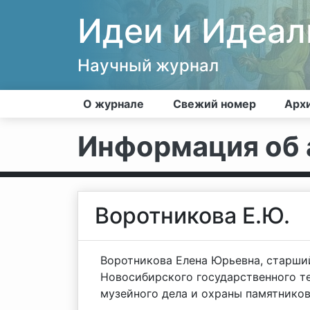
Идеи и Идеа
Научный журнал
О журнале
Свежий номер
Арх
Информация об 
Воротникова Е.Ю.
Воротникова Елена Юрьевна, старши
Новосибирского государственного т
музейного дела и охраны памятнико