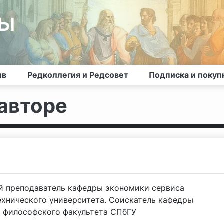
лы
ив
Редколлегия и Редсовет
Подписка и покуп
авторе
й преподаватель кафедры экономики сервиса
ехнического университета. Соискатель кафедры
в философского факультета СПбГУ