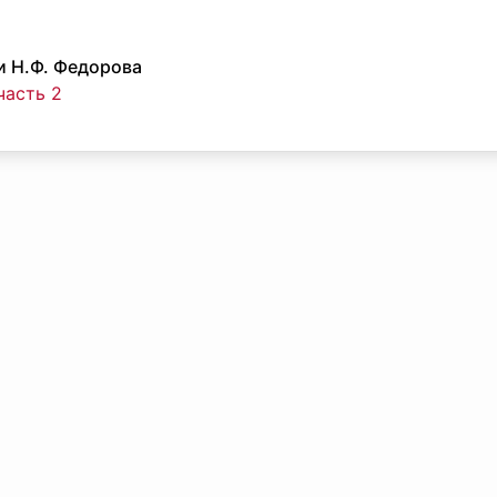
 Н.Ф. Федорова
часть 2