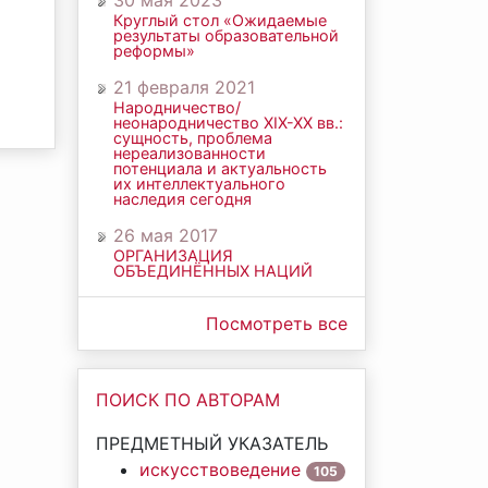
30 мая 2023
Круглый стол «Ожидаемые
результаты образовательной
реформы»
21 февраля 2021
Народничество/
неонародничество ХIХ-ХХ вв.:
сущность, проблема
нереализованности
потенциала и актуальность
их интеллектуального
наследия сегодня
26 мая 2017
ОРГАНИЗАЦИЯ
ОБЪЕДИНЁННЫХ НАЦИЙ
Посмотреть все
ПОИСК ПО АВТОРАМ
ПРЕДМЕТНЫЙ УКАЗАТЕЛЬ
искусствоведение
105