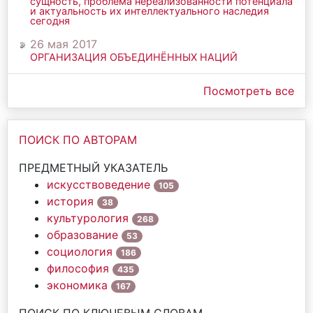
сущность, проблема нереализованности потенциала
и актуальность их интеллектуального наследия
сегодня
26 мая 2017
ОРГАНИЗАЦИЯ ОБЪЕДИНЁННЫХ НАЦИЙ
Посмотреть все
ПОИСК ПО АВТОРАМ
ПРЕДМЕТНЫЙ УКАЗАТЕЛЬ
искусствоведение
105
история
38
культурология
268
образование
53
социология
186
философия
435
экономика
167