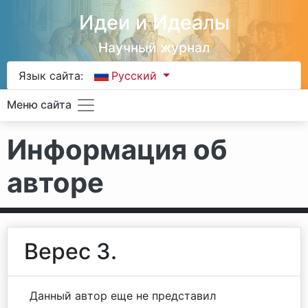
Идеи и Идеалы
Научный журнал
Язык сайта:
Русский
Меню сайта
Информация об
авторе
Верес З.
Данный автор еще не представил