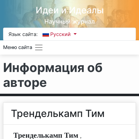
Идеи и Идеалы
Научный журнал
Язык сайта:
Русский
Меню сайта
Информация об
авторе
Тренделькамп Тим
Тренделькамп Тим
,