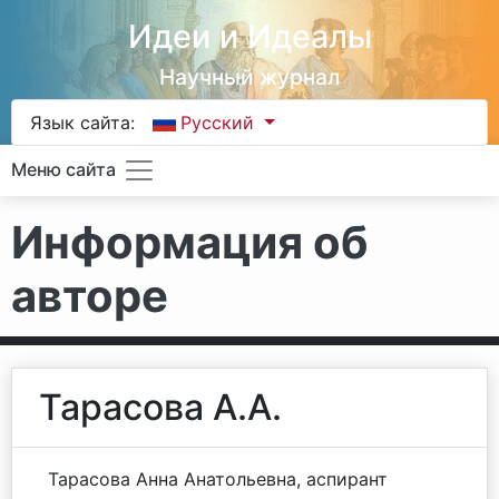
Идеи и Идеалы
Научный журнал
Язык сайта:
Русский
Меню сайта
Информация об
авторе
Тарасова А.А.
Тарасова Анна Анатольевна, аспирант