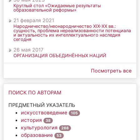
Круглый стол «Ожидаемые результаты
образовательной реформы»
21 февраля 2021
Народничество/неонародничество ХIХ-ХХ вв.:
сущность, проблема нереализованности потенциала
и актуальность их интеллектуального наследия
сегодня
26 мая 2017
ОРГАНИЗАЦИЯ ОБЪЕДИНЁННЫХ НАЦИЙ
Посмотреть все
ПОИСК ПО АВТОРАМ
ПРЕДМЕТНЫЙ УКАЗАТЕЛЬ
искусствоведение
105
история
38
культурология
268
образование
53