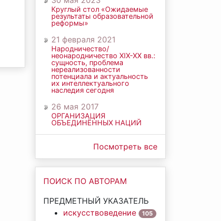
30 мая 2023
Круглый стол «Ожидаемые
результаты образовательной
реформы»
21 февраля 2021
Народничество/
неонародничество ХIХ-ХХ вв.:
сущность, проблема
нереализованности
потенциала и актуальность
их интеллектуального
наследия сегодня
26 мая 2017
ОРГАНИЗАЦИЯ
ОБЪЕДИНЁННЫХ НАЦИЙ
Посмотреть все
ПОИСК ПО АВТОРАМ
ПРЕДМЕТНЫЙ УКАЗАТЕЛЬ
искусствоведение
105