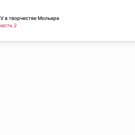
V в творчестве Мольера
часть 2