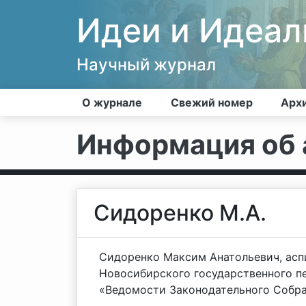
Идеи и Идеа
Научный журнал
О журнале
Свежий номер
Арх
Информация об 
Сидоренко М.А.
Сидоренко Максим Анатольевич, ас
Новосибирского государственного пе
«Ведомости Законодательного Собр