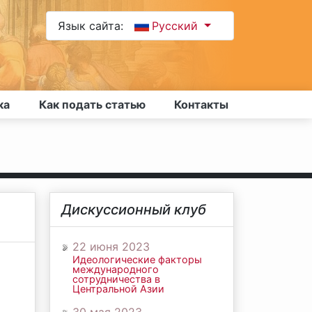
Язык сайта:
Русский
ка
Как подать статью
Контакты
Дискуссионный клуб
22 июня 2023
Идеологические факторы
международного
сотрудничества в
Центральной Азии