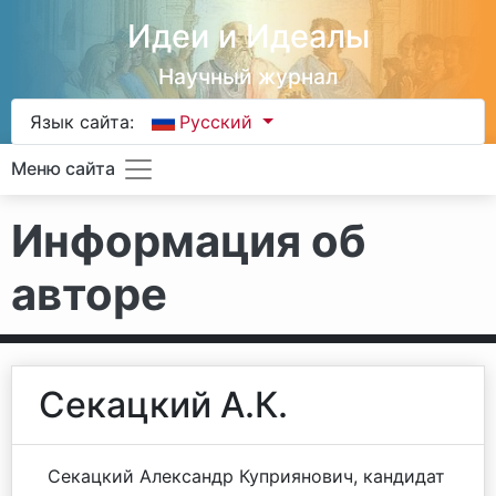
Идеи и Идеалы
Научный журнал
Язык сайта:
Русский
Меню сайта
Информация об
авторе
Секацкий А.К.
Секацкий Александр Куприянович, кандидат