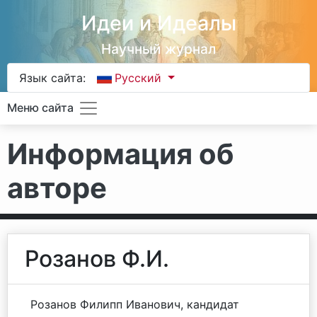
Идеи и Идеалы
Научный журнал
Язык сайта:
Русский
Меню сайта
Информация об
авторе
Розанов Ф.И.
Розанов Филипп Иванович, кандидат