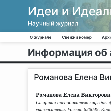
Идеи и Идеа
Научный журнал
О журнале
Свежий номер
Арх
Информация об 
Романова Елена Ви
Романова Елена Викторовн
Старший преподаватель кафедры фи
университета, Россия, 620049, Кра