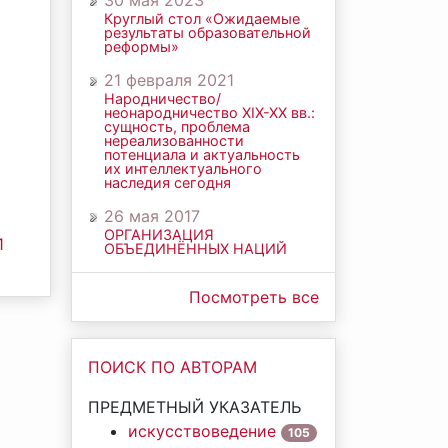
30 мая 2023
Круглый стол «Ожидаемые
результаты образовательной
реформы»
21 февраля 2021
Народничество/
неонародничество ХIХ-ХХ вв.:
сущность, проблема
нереализованности
потенциала и актуальность
их интеллектуального
наследия сегодня
26 мая 2017
ОРГАНИЗАЦИЯ
1
ОБЪЕДИНЁННЫХ НАЦИЙ
Посмотреть все
ПОИСК ПО АВТОРАМ
ПРЕДМЕТНЫЙ УКАЗАТЕЛЬ
искусствоведение
105