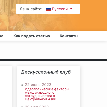
Язык сайта:
Русский
ка
Как подать статью
Контакты
Дискуссионный клуб
22 июня 2023
Идеологические факторы
международного
сотрудничества в
о
Центральной Азии