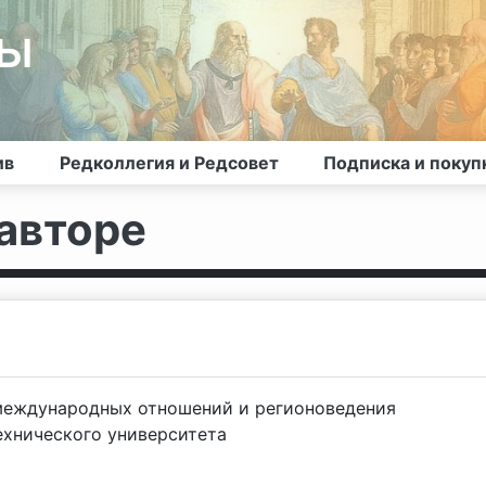
лы
ив
Редколлегия и Редсовет
Подписка и покуп
авторе
международных отношений и регионоведения
ехнического университета