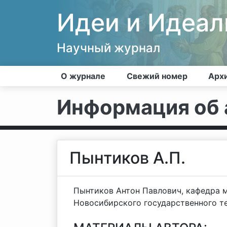
Идеи и Идеа
Научный журнал
О журнале
Свежий номер
Арх
Информация об 
Пынтиков А.П.
Пынтиков Антон Павлович, кафедра 
Новосибирского государственного т