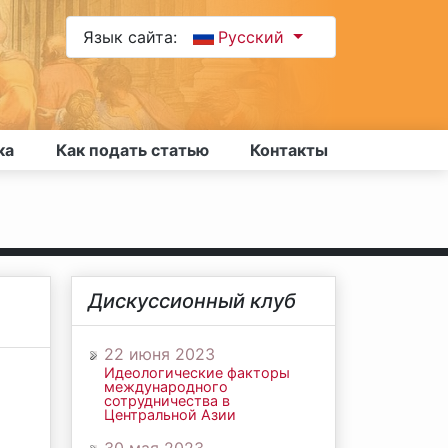
Язык сайта:
Русский
ка
Как подать статью
Контакты
Дискуссионный клуб
22 июня 2023
Идеологические факторы
международного
сотрудничества в
Центральной Азии