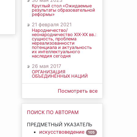
30 мая 2023
Круглый стол «Ожидаемые
результаты образовательной
реформы»
21 февраля 2021
Народничество/
неонародничество ХIХ-ХХ вв.:
сущность, проблема
нереализованности
потенциала и актуальность
их интеллектуального
наследия сегодня
26 мая 2017
ОРГАНИЗАЦИЯ
ОБЪЕДИНЁННЫХ НАЦИЙ
Посмотреть все
ПОИСК ПО АВТОРАМ
ПРЕДМЕТНЫЙ УКАЗАТЕЛЬ
искусствоведение
105