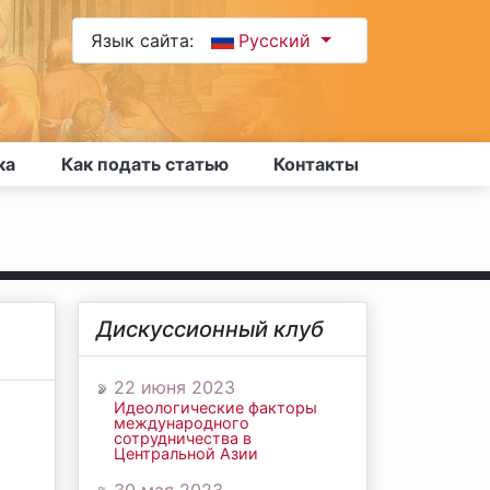
Язык сайта:
Русский
ка
Как подать статью
Контакты
Дискуссионный клуб
22 июня 2023
Идеологические факторы
международного
сотрудничества в
Центральной Азии