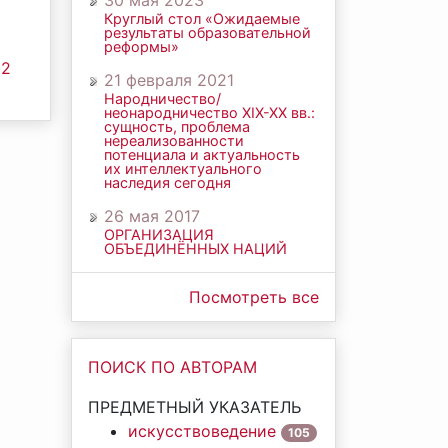
30 мая 2023
Круглый стол «Ожидаемые
результаты образовательной
реформы»
 2
21 февраля 2021
Народничество/
неонародничество ХIХ-ХХ вв.:
сущность, проблема
нереализованности
потенциала и актуальность
их интеллектуального
наследия сегодня
26 мая 2017
ОРГАНИЗАЦИЯ
ОБЪЕДИНЁННЫХ НАЦИЙ
Посмотреть все
ПОИСК ПО АВТОРАМ
ПРЕДМЕТНЫЙ УКАЗАТЕЛЬ
искусствоведение
105