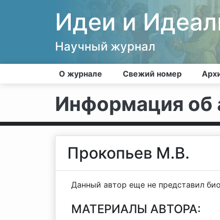
Идеи и Идеа
Научный журнал
О журнале
Свежий номер
Арх
Информация об 
Прокопьев М.В.
Данный автор еще не представил би
МАТЕРИАЛЫ АВТОРА: