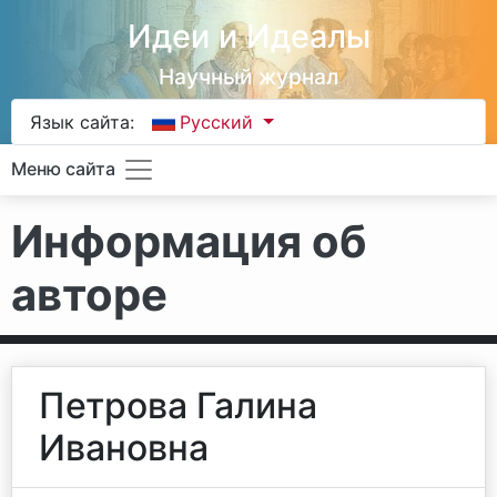
Идеи и Идеалы
Научный журнал
Язык сайта:
Русский
Меню сайта
Информация об
авторе
Петрова Галина
Ивановна