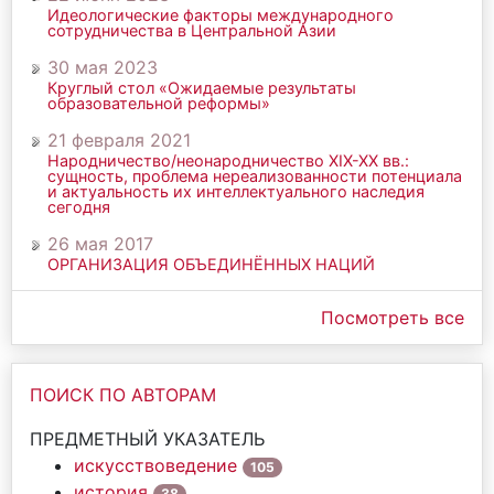
Идеологические факторы международного
сотрудничества в Центральной Азии
30 мая 2023
Круглый стол «Ожидаемые результаты
образовательной реформы»
21 февраля 2021
Народничество/неонародничество ХIХ-ХХ вв.:
сущность, проблема нереализованности потенциала
и актуальность их интеллектуального наследия
сегодня
26 мая 2017
ОРГАНИЗАЦИЯ ОБЪЕДИНЁННЫХ НАЦИЙ
Посмотреть все
ПОИСК ПО АВТОРАМ
ПРЕДМЕТНЫЙ УКАЗАТЕЛЬ
искусствоведение
105
история
38