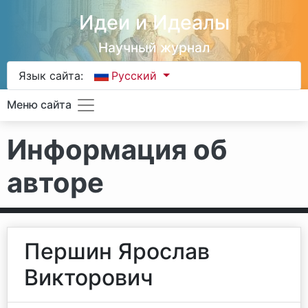
Идеи и Идеалы
Научный журнал
Язык сайта:
Русский
Меню сайта
Информация об
авторе
Першин Ярослав
Викторович