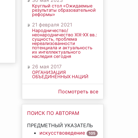
30 мая 2023
Круглый стол «Ожидаемые
результаты образовательной
реформы»
21 февраля 2021
Народничество/
неонародничество ХIХ-ХХ вв.:
сущность, проблема
нереализованности
потенциала и актуальность
их интеллектуального
наследия сегодня
26 мая 2017
ОРГАНИЗАЦИЯ
ОБЪЕДИНЁННЫХ НАЦИЙ
Посмотреть все
ПОИСК ПО АВТОРАМ
ПРЕДМЕТНЫЙ УКАЗАТЕЛЬ
искусствоведение
105