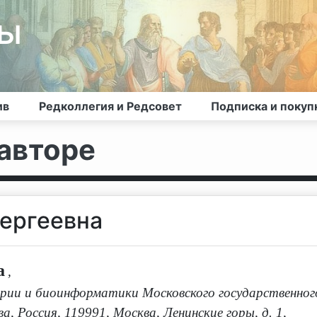
лы
ив
Редколлегия и Редсовет
Подписка и покуп
авторе
ергеевна
а
,
рии и биоинформатики Московского государственног
, Россия, 119991, Москва, Ленинские горы, д. 1,