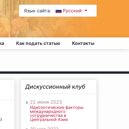
Язык сайта:
Русский
ка
Как подать статью
Контакты
Дискуссионный клуб
22 июня 2023
Идеологические факторы
международного
сотрудничества в
о
Центральной Азии