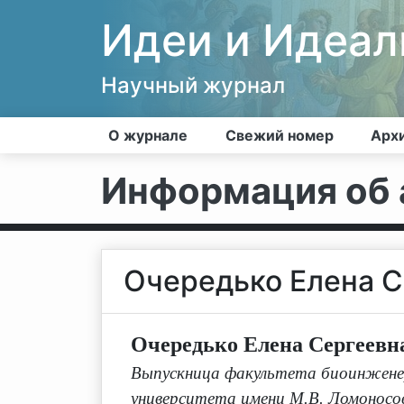
Идеи и Идеа
Научный журнал
О журнале
Свежий номер
Арх
Информация об 
Очередько Елена С
Очередько Елена Сергеевн
Выпускница факультета биоинжене
университета имени М.В. Ломоносова