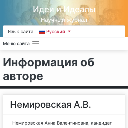
Идеи и Идеалы
Научный журнал
Язык сайта:
Русский
Меню сайта
Информация об
авторе
Немировская А.В.
Немировская Анна Валентиновна, кандидат