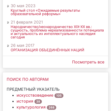
30 мая 2023
Круглый стол «Ожидаемые результаты
образовательной реформы»
21 февраля 2021
Народничество/неонародничество ХIХ-ХХ вв.:
сущность, проблема нереализованности потенциала
и актуальность их интеллектуального наследия
сегодня
26 мая 2017
ОРГАНИЗАЦИЯ ОБЪЕДИНЁННЫХ НАЦИЙ
Посмотреть все
ПОИСК ПО АВТОРАМ
ПРЕДМЕТНЫЙ УКАЗАТЕЛЬ
искусствоведение
105
история
38
культурология
268