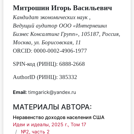
Митрошин Игорь Васильевич
Кандидат экономических наук
,
Ведущий аудитор ООО «Интернешнл
Бизнес Консалтинг Групп», 105187, Россия,
Москва, ул. Борисовская, 11
ORCID: 0000-0002-4906-1977
SPIN-код (РИНЦ): 6888-2668
AuthorID (РИНЦ): 385332
Email:
timgarick@yandex.ru
МАТЕРИАЛЫ АВТОРА:
Неравенство доходов населения США
Идеи и идеалы, 2025 г., Том 17
№2, часть 2