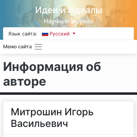
Идеи и Идеалы
Научный журнал
Язык сайта:
Русский
Меню сайта
Информация об
авторе
Митрошин Игорь
Васильевич