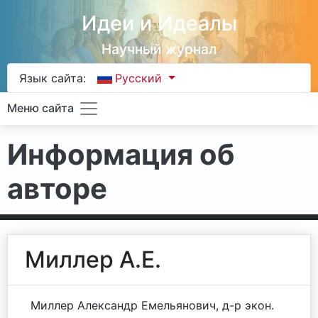
Идеи и Идеалы
Научный журнал
Язык сайта:
Русский
Меню сайта
Информация об
авторе
Миллер А.Е.
Миллер Александр Емельянович, д-р экон.