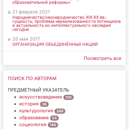
образовательной реформы»
21 февраля 2021
Народничество/неонародничество ХIХ-ХХ вв.:
сущность, проблема нереализованности потенциала
и актуальность их интеллектуального наследия
сегодня
26 мая 2017
ОРГАНИЗАЦИЯ ОБЪЕДИНЁННЫХ НАЦИЙ
Посмотреть все
ПОИСК ПО АВТОРАМ
ПРЕДМЕТНЫЙ УКАЗАТЕЛЬ
искусствоведение
105
история
38
культурология
268
образование
53
социология
186