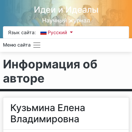
Идеи и Идеалы
Научный журнал
Язык сайта:
Русский
Меню сайта
Информация об
авторе
Кузьмина Елена
Владимировна