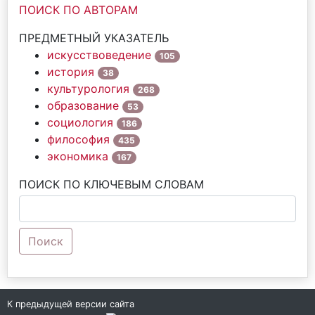
ПОИСК ПО АВТОРАМ
ПРЕДМЕТНЫЙ УКАЗАТЕЛЬ
искусствоведение
105
история
38
культурология
268
образование
53
социология
186
философия
435
экономика
167
ПОИСК ПО КЛЮЧЕВЫМ СЛОВАМ
Поиск
К предыдущей версии сайта