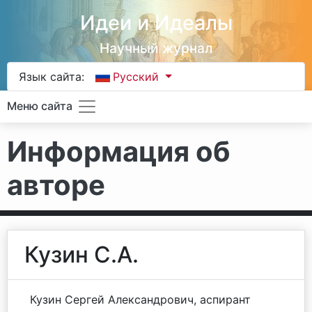
Идеи и Идеалы
Научный журнал
Язык сайта:
Русский
Меню сайта
Информация об
авторе
Кузин С.А.
Кузин Сергей Александрович, аспирант