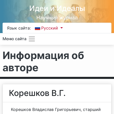
Идеи и Идеалы
Научный журнал
Язык сайта:
Русский
Меню сайта
Информация об
авторе
Корешков В.Г.
Корешков Владислав Григорьевич, старший