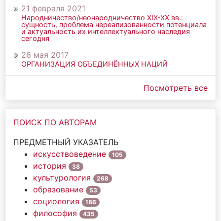
21 февраля 2021
Народничество/неонародничество ХIХ-ХХ вв.:
сущность, проблема нереализованности потенциала
и актуальность их интеллектуального наследия
сегодня
26 мая 2017
ОРГАНИЗАЦИЯ ОБЪЕДИНЁННЫХ НАЦИЙ
Посмотреть все
ПОИСК ПО АВТОРАМ
ПРЕДМЕТНЫЙ УКАЗАТЕЛЬ
искусствоведение
105
история
38
культурология
268
образование
53
социология
186
философия
435