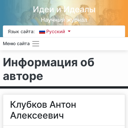
Идеи и Идеалы
Научный журнал
Язык сайта:
Русский
Меню сайта
Информация об
авторе
Клубков Антон
Алексеевич