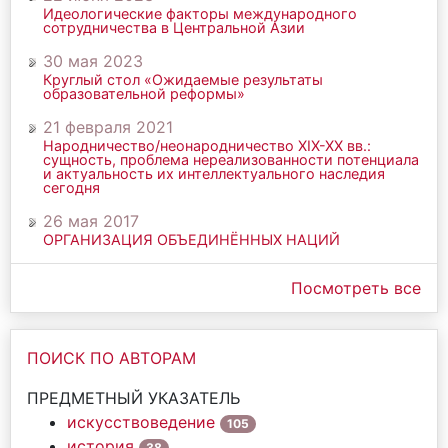
Идеологические факторы международного
сотрудничества в Центральной Азии
30 мая 2023
Круглый стол «Ожидаемые результаты
образовательной реформы»
21 февраля 2021
Народничество/неонародничество ХIХ-ХХ вв.:
сущность, проблема нереализованности потенциала
и актуальность их интеллектуального наследия
сегодня
26 мая 2017
ОРГАНИЗАЦИЯ ОБЪЕДИНЁННЫХ НАЦИЙ
Посмотреть все
ПОИСК ПО АВТОРАМ
ПРЕДМЕТНЫЙ УКАЗАТЕЛЬ
искусствоведение
105
история
38