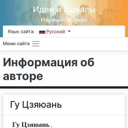
Идеи и Идеалы
Научный журнал
Язык сайта:
Русский
Меню сайта
Информация об
авторе
Гу Цзяюань
Гу Цзяюань
,