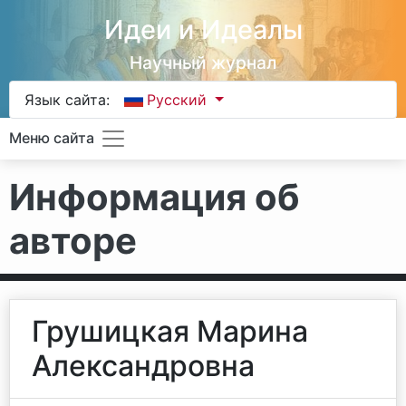
Идеи и Идеалы
Научный журнал
Язык сайта:
Русский
Меню сайта
Информация об
авторе
Грушицкая Марина
Александровна