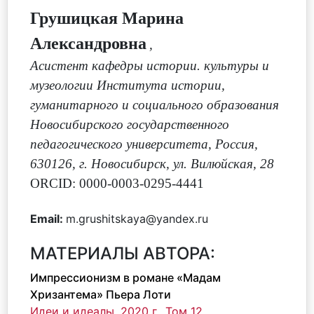
Грушицкая Марина
Александровна
,
Асистент кафедры истории. культуры и
музеологии Института истории,
гуманитарного и социального образования
Новосибирского государственного
педагогического университета, Россия,
630126, г. Новосибирск, ул. Вилюйская, 28
ORCID: 0000-0003-0295-4441
Email:
m.grushitskaya@yandex.ru
МАТЕРИАЛЫ АВТОРА:
Импрессионизм в романе «Мадам
Хризантема» Пьера Лоти
Идеи и идеалы, 2020 г., Том 12