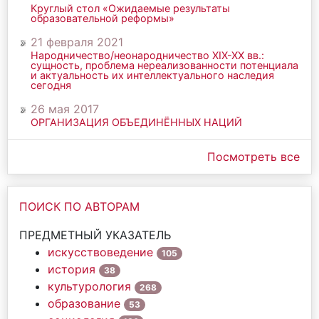
Круглый стол «Ожидаемые результаты
образовательной реформы»
21 февраля 2021
Народничество/неонародничество ХIХ-ХХ вв.:
сущность, проблема нереализованности потенциала
и актуальность их интеллектуального наследия
сегодня
26 мая 2017
ОРГАНИЗАЦИЯ ОБЪЕДИНЁННЫХ НАЦИЙ
Посмотреть все
ПОИСК ПО АВТОРАМ
ПРЕДМЕТНЫЙ УКАЗАТЕЛЬ
искусствоведение
105
история
38
культурология
268
образование
53