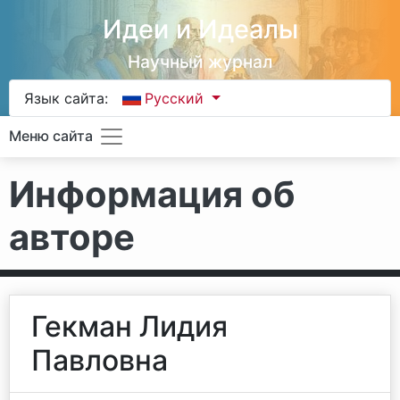
Идеи и Идеалы
Научный журнал
Язык сайта:
Русский
Меню сайта
Информация об
авторе
Гекман Лидия
Павловна