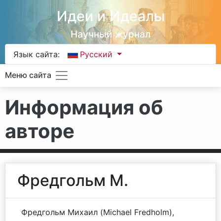
Идеи и Идеалы
Научный журнал
Язык сайта:
Русский
Меню сайта
Информация об
авторе
Фредгольм М.
Фредгольм Михаил (Michael Fredholm),