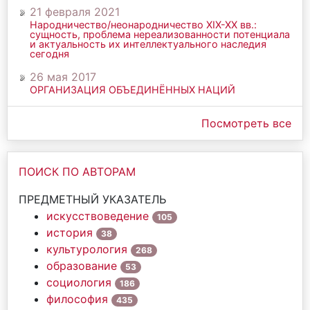
21 февраля 2021
Народничество/неонародничество ХIХ-ХХ вв.:
сущность, проблема нереализованности потенциала
и актуальность их интеллектуального наследия
сегодня
26 мая 2017
ОРГАНИЗАЦИЯ ОБЪЕДИНЁННЫХ НАЦИЙ
Посмотреть все
ПОИСК ПО АВТОРАМ
ПРЕДМЕТНЫЙ УКАЗАТЕЛЬ
искусствоведение
105
история
38
культурология
268
образование
53
социология
186
философия
435