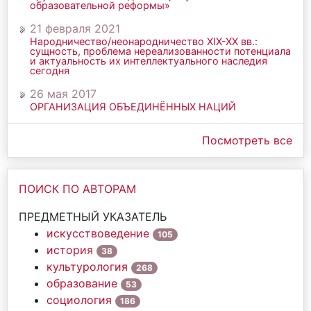
образовательной реформы»
21 февраля 2021
Народничество/неонародничество ХIХ-ХХ вв.:
сущность, проблема нереализованности потенциала
и актуальность их интеллектуального наследия
сегодня
26 мая 2017
ОРГАНИЗАЦИЯ ОБЪЕДИНЁННЫХ НАЦИЙ
Посмотреть все
ПОИСК ПО АВТОРАМ
ПРЕДМЕТНЫЙ УКАЗАТЕЛЬ
искусствоведение
105
история
38
культурология
268
образование
53
социология
186