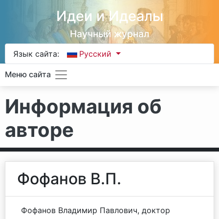
Идеи и Идеалы
Научный журнал
Язык сайта:
Русский
Меню сайта
Информация об
авторе
Фофанов В.П.
Фофанов Владимир Павлович, доктор