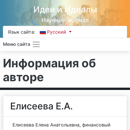
Идеи и Идеалы
Научный журнал
Язык сайта:
Русский
Меню сайта
Информация об
авторе
Елисеева Е.А.
Елисеева Елена Анатольевна, финансовый