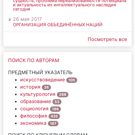
сущность, проблема нереализованности потенциала
и актуальность их интеллектуального наследия
сегодня
26 мая 2017
ОРГАНИЗАЦИЯ ОБЪЕДИНЁННЫХ НАЦИЙ
Посмотреть все
ПОИСК ПО АВТОРАМ
ПРЕДМЕТНЫЙ УКАЗАТЕЛЬ
искусствоведение
105
история
38
культурология
268
образование
53
социология
186
философия
435
экономика
167