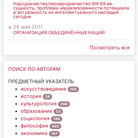
Народничество/неонародничество ХIХ-ХХ вв.:
сущность, проблема нереализованности потенциала
и актуальность их интеллектуального наследия
сегодня
26 мая 2017
ОРГАНИЗАЦИЯ ОБЪЕДИНЁННЫХ НАЦИЙ
Посмотреть все
ПОИСК ПО АВТОРАМ
ПРЕДМЕТНЫЙ УКАЗАТЕЛЬ
искусствоведение
105
история
38
культурология
268
образование
53
социология
186
философия
435
экономика
167