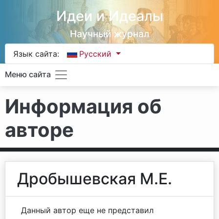
Идеи и Идеалы
Научный журнал
Язык сайта:
Русский
Меню сайта
Информация об
авторе
Дробышевская М.Е.
Данный автор еще не представил