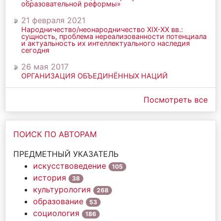
образовательной реформы»
21 февраля 2021
Народничество/неонародничество ХIХ-ХХ вв.:
сущность, проблема нереализованности потенциала
и актуальность их интеллектуального наследия
сегодня
26 мая 2017
ОРГАНИЗАЦИЯ ОБЪЕДИНЁННЫХ НАЦИЙ
Посмотреть все
ПОИСК ПО АВТОРАМ
ПРЕДМЕТНЫЙ УКАЗАТЕЛЬ
искусствоведение
105
история
38
культурология
268
образование
53
социология
186