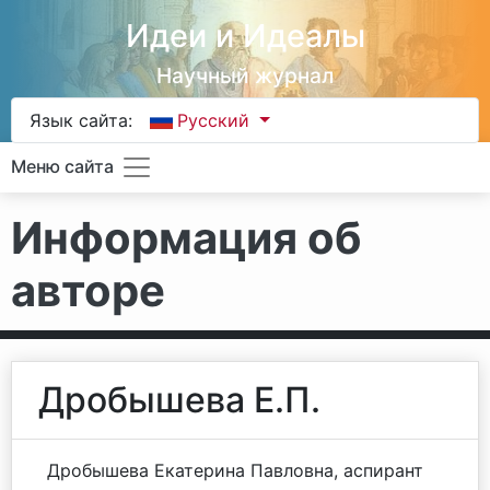
Идеи и Идеалы
Научный журнал
Язык сайта:
Русский
Меню сайта
Информация об
авторе
Дробышева Е.П.
Дробышева Екатерина Павловна, аспирант