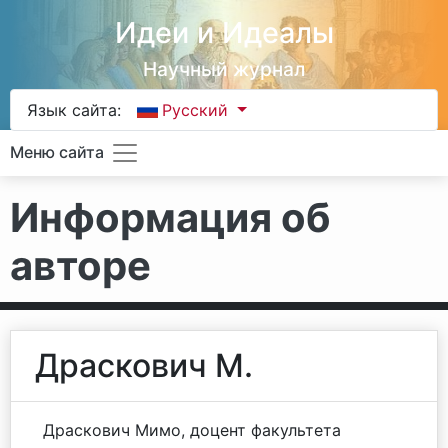
Идеи и Идеалы
Научный журнал
Язык сайта:
Русский
Меню сайта
Информация об
авторе
Драскович М.
Драскович Мимо, доцент факультета