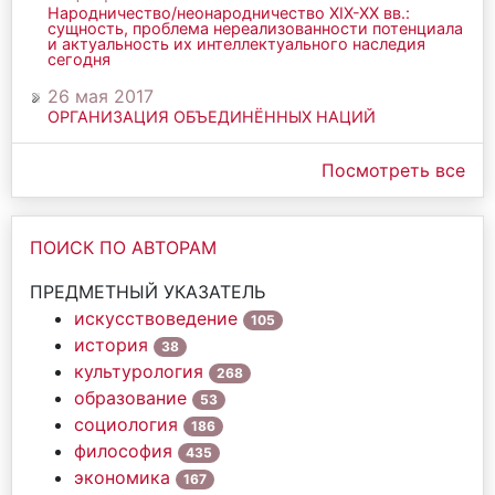
Народничество/неонародничество ХIХ-ХХ вв.:
сущность, проблема нереализованности потенциала
и актуальность их интеллектуального наследия
сегодня
26 мая 2017
ОРГАНИЗАЦИЯ ОБЪЕДИНЁННЫХ НАЦИЙ
Посмотреть все
ПОИСК ПО АВТОРАМ
ПРЕДМЕТНЫЙ УКАЗАТЕЛЬ
искусствоведение
105
история
38
культурология
268
образование
53
социология
186
философия
435
экономика
167