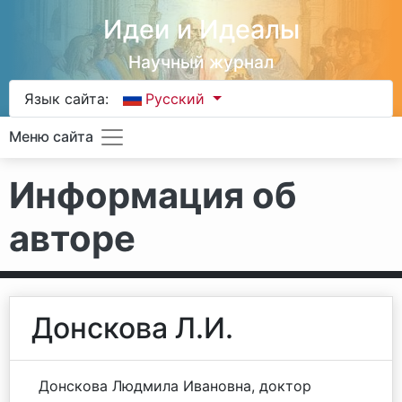
Идеи и Идеалы
Научный журнал
Язык сайта:
Русский
Меню сайта
Информация об
авторе
Донскова Л.И.
Донскова Людмила Ивановна, доктор