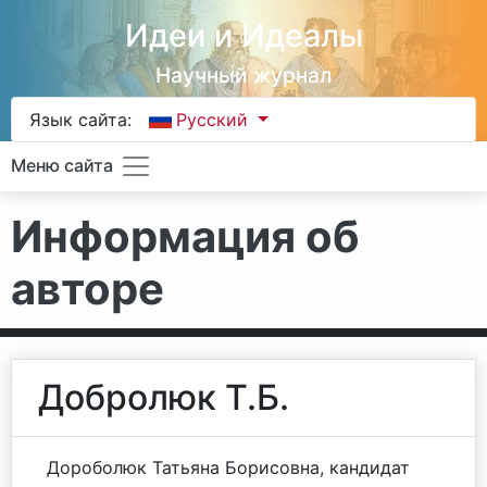
Идеи и Идеалы
Научный журнал
Язык сайта:
Русский
Меню сайта
Информация об
авторе
Добролюк Т.Б.
Дороболюк Татьяна Борисовна, кандидат