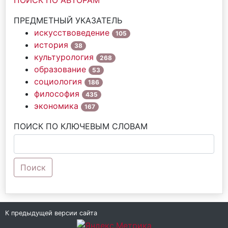
ПОИСК ПО АВТОРАМ
ПРЕДМЕТНЫЙ УКАЗАТЕЛЬ
искусствоведение
105
история
38
культурология
268
образование
53
социология
186
философия
435
экономика
167
ПОИСК ПО КЛЮЧЕВЫМ СЛОВАМ
Поиск
К предыдущей версии сайта