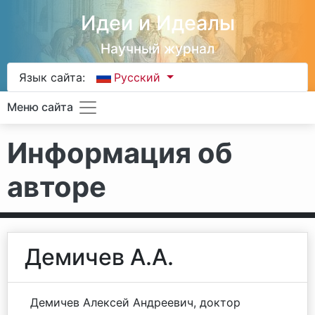
Идеи и Идеалы
Научный журнал
Язык сайта:
Русский
Меню сайта
Информация об
авторе
Демичев А.А.
Демичев Алексей Андреевич, доктор